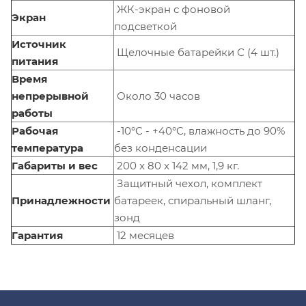
ЖК-экран с фоновой
Экран
подсветкой
Источник
Щелочные батарейки С (4 шт.)
питания
Время
непрерывной
Около 30 часов
работы
Рабочая
-10°C - +40°C, влажность до 90%
температура
без конденсации
Габариты и вес
200 x 80 x 142 мм, 1,9 кг.
Защитный чехол, комплект
Принадлежности
батареек, спиральный шланг,
зонд
Гарантия
12 месяцев