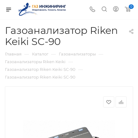
0
Газоанализатор Riken
Keiki SC-90
—
—
—
Главная
Каталог
Газоанализаторы
—
Газоанализаторы Riken Keiki
—
Газоанализатор Riken Keiki SC-90
Газоанализатор Riken Keiki SC-90